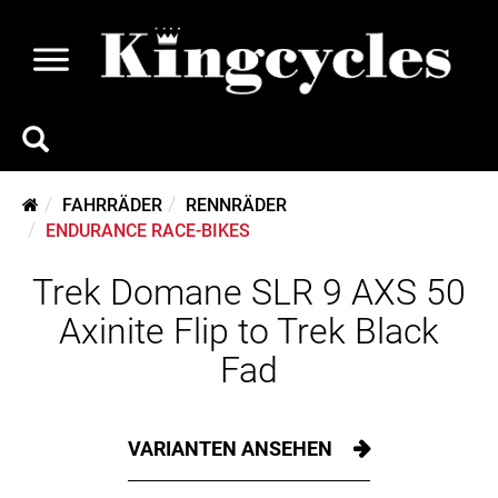
FAHRRÄDER
RENNRÄDER
ENDURANCE RACE-BIKES
Trek Domane SLR 9 AXS 50
Axinite Flip to Trek Black
Fad
VARIANTEN ANSEHEN