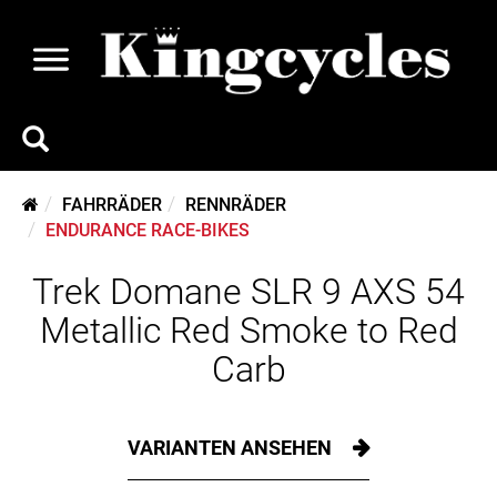
FAHRRÄDER
RENNRÄDER
ENDURANCE RACE-BIKES
Trek Domane SLR 9 AXS 54
Metallic Red Smoke to Red
Carb
VARIANTEN ANSEHEN