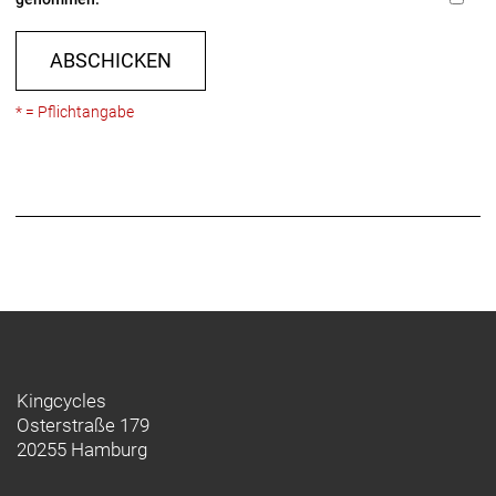
ABSCHICKEN
* = Pflichtangabe
Kingcycles
Osterstraße 179
20255 Hamburg