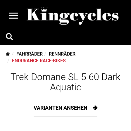
FAHRRÄDER
RENNRÄDER
ENDURANCE RACE-BIKES
Trek Domane SL 5 60 Dark
Aquatic
VARIANTEN ANSEHEN