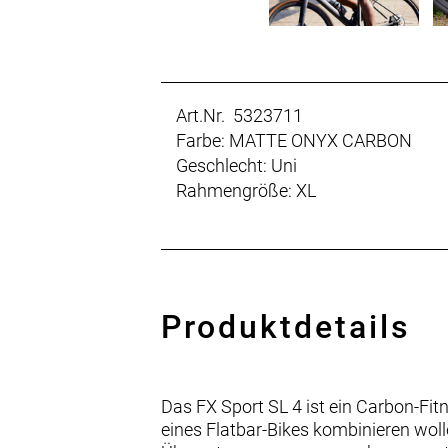
Art.Nr. 5323711
Farbe: MATTE ONYX CARBON
Geschlecht: Uni
Rahmengröße: XL
Produktdetails
Das FX Sport SL 4 ist ein Carbon-Fit
eines Flatbar-Bikes kombinieren woll