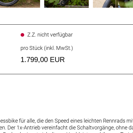
Z.Z. nicht verfügbar
pro Stück (inkl. MwSt.)
1.799,00 EUR
nessbike für alle, die den Speed eines leichten Rennrads m
en. Der 1x-Antrieb vereinfacht die Schaltvorgänge, ohne d