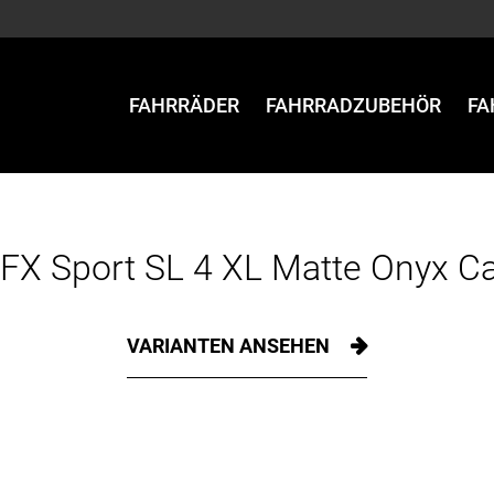
FAHRRÄDER
FAHRRADZUBEHÖR
FA
 FX Sport SL 4 XL Matte Onyx C
VARIANTEN ANSEHEN