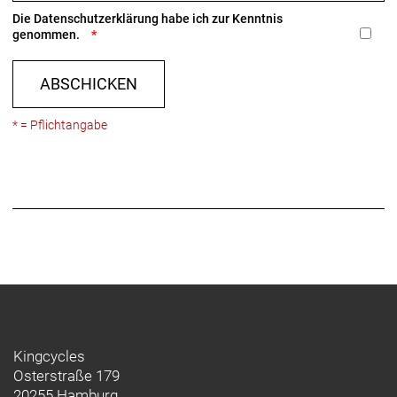
Die
Datenschutzerklärung
habe ich zur Kenntnis
genommen.
ABSCHICKEN
* = Pflichtangabe
Kingcycles
Osterstraße 179
20255 Hamburg