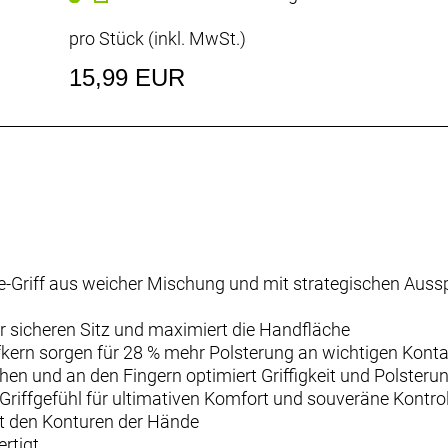
pro Stück (inkl. MwSt.)
15,99 EUR
e-Griff aus weicher Mischung und mit strategischen Aus
r sicheren Sitz und maximiert die Handfläche
fkern sorgen für 28 % mehr Polsterung an wichtigen Kont
chen und an den Fingern optimiert Griffigkeit und Polsteru
Griffgefühl für ultimativen Komfort und souveräne Kontrol
lgt den Konturen der Hände
ertigt