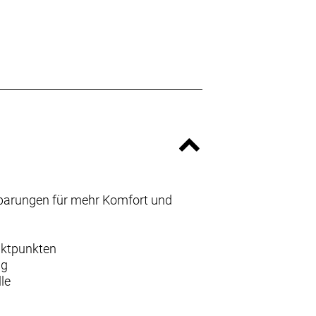
sparungen für mehr Komfort und
aktpunkten
ng
le