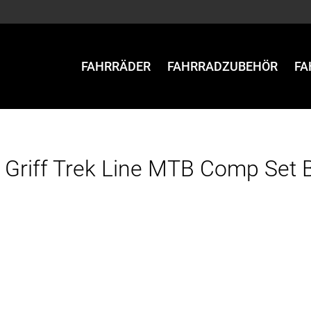
FAHRRÄDER
FAHRRADZUBEHÖR
FA
 Griff Trek Line MTB Comp Set 