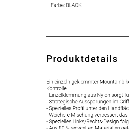
Farbe: BLACK
Produktdetails
Ein einzeln geklemmter Mountainbik
Kontrolle.
- Einzelklemmung aus Nylon sorgt fü
- Strategische Aussparungen im Grif
- Spezielles Profil unter den Handflä
- Weichere Mischung verbessert das 
- Spezielles Links/Rechts-Design fo
- Aus 80 % recycelten Materialien gef