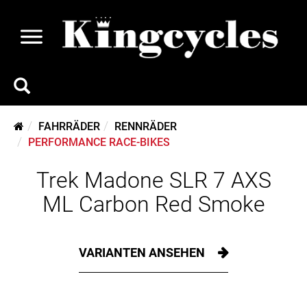
FAHRRÄDER
RENNRÄDER
PERFORMANCE RACE-BIKES
Trek Madone SLR 7 AXS
ML Carbon Red Smoke
VARIANTEN ANSEHEN