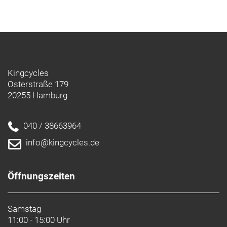
Kingcycles
Osterstraße 179
20255 Hamburg
040 / 38663964
info@kingcycles.de
Öffnungszeiten
Samstag
11:00 - 15:00 Uhr