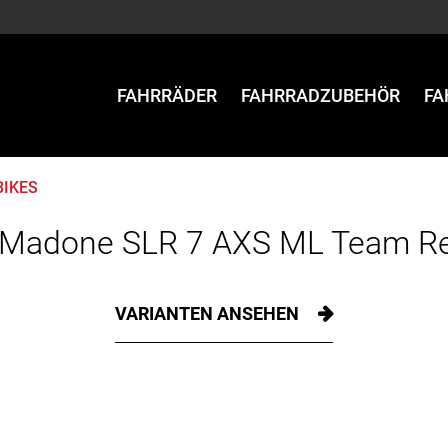
FAHRRÄDER
FAHRRADZUBEHÖR
FA
BIKES
 Madone SLR 7 AXS ML Team Re
VARIANTEN ANSEHEN