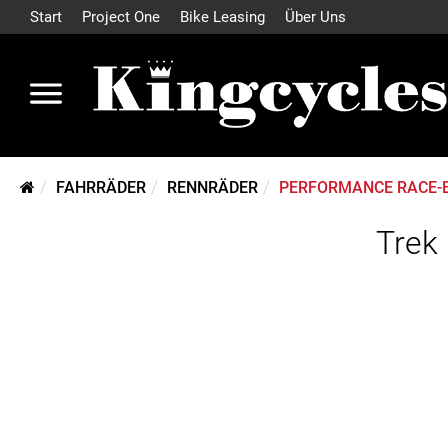
Start
Project One
Bike Leasing
Über Uns
FAHRRÄDER
RENNRÄDER
PERFORMANCE RACE-
Trek