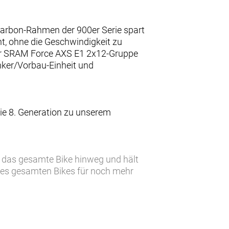
Carbon-Rahmen der 900er Serie spart
t, ohne die Geschwindigkeit zu
oser SRAM Force AXS E1 2x12-Gruppe
enker/Vorbau-Einheit und
ie 8. Generation zu unserem
r das gesamte Bike hinweg und hält
des gesamten Bikes für noch mehr
e Komforttechnologie jetzt leichter