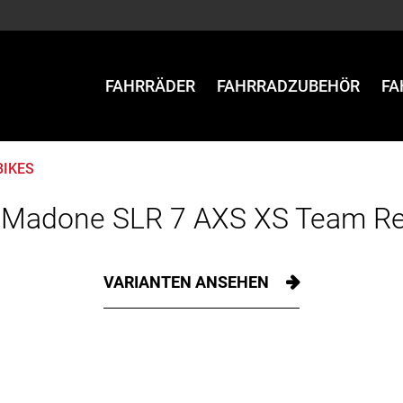
FAHRRÄDER
FAHRRADZUBEHÖR
FA
BIKES
 Madone SLR 7 AXS XS Team Re
VARIANTEN ANSEHEN