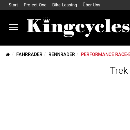
Start
Project One
Bike Leasing
Über Uns
FAHRRÄDER
RENNRÄDER
PERFORMANCE RACE-
Trek