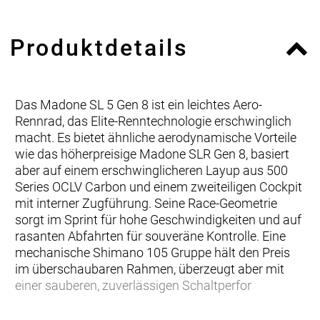
Produktdetails
Das Madone SL 5 Gen 8 ist ein leichtes Aero-
Rennrad, das Elite-Renntechnologie erschwinglich
macht. Es bietet ähnliche aerodynamische Vorteile
wie das höherpreisige Madone SLR Gen 8, basiert
aber auf einem erschwinglicheren Layup aus 500
Series OCLV Carbon und einem zweiteiligen Cockpit
mit interner Zugführung. Seine Race-Geometrie
sorgt im Sprint für hohe Geschwindigkeiten und auf
rasanten Abfahrten für souveräne Kontrolle. Eine
mechanische Shimano 105 Gruppe hält den Preis
im überschaubaren Rahmen, überzeugt aber mit
einer sauberen, zuverlässigen Schaltperfor
… du ein federleichtes Race-Rennrad suchst, das