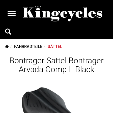
FAHRRADTEILE
SÄTTEL
Bontrager Sattel Bontrager
Arvada Comp L Black