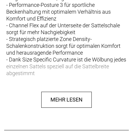
- Performance-Posture 3 für sportliche
Beckenhaltung mit optimalem Verhältnis aus
Komfort und Effizienz
- Channel Flex auf der Unterseite der Sattelschale
sorgt für mehr Nachgiebigkeit
- Strategisch platzierte Zone Density-
Schalenkonstruktion sorgt für optimalen Komfort
und herausragende Performance
- Dank Size Specific Curvature ist die Wölbung jedes
einzelnen Sattels speziell auf die Sattelbreite
abgestimmt
- inForm Produkte optimieren den natürlichen
Bewegungsablauf des Körpers für eine
nachhaltigere, bessere Performance
MEHR LESEN