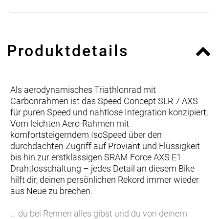
Produktdetails
Als aerodynamisches Triathlonrad mit
Carbonrahmen ist das Speed Concept SLR 7 AXS
für puren Speed und nahtlose Integration konzipiert.
Vom leichten Aero-Rahmen mit
komfortsteigerndem IsoSpeed über den
durchdachten Zugriff auf Proviant und Flüssigkeit
bis hin zur erstklassigen SRAM Force AXS E1
Drahtlosschaltung – jedes Detail an diesem Bike
hilft dir, deinen persönlichen Rekord immer wieder
aus Neue zu brechen.
… du bei Rennen alles gibst und du von deinem