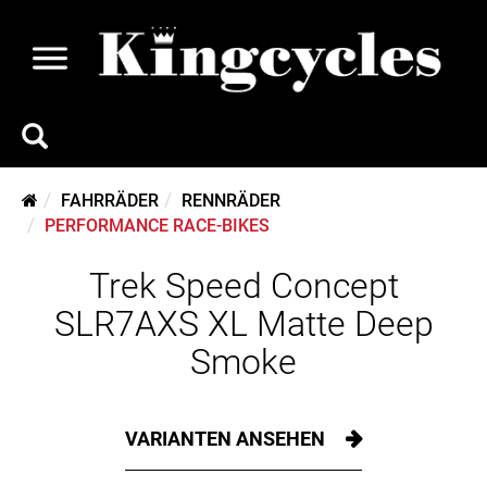
FAHRRÄDER
RENNRÄDER
PERFORMANCE RACE-BIKES
Trek Speed Concept
SLR7AXS XL Matte Deep
Smoke
VARIANTEN ANSEHEN