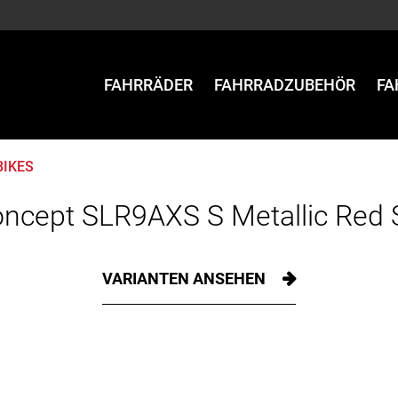
FAHRRÄDER
FAHRRADZUBEHÖR
FA
BIKES
ncept SLR9AXS S Metallic Red
VARIANTEN ANSEHEN