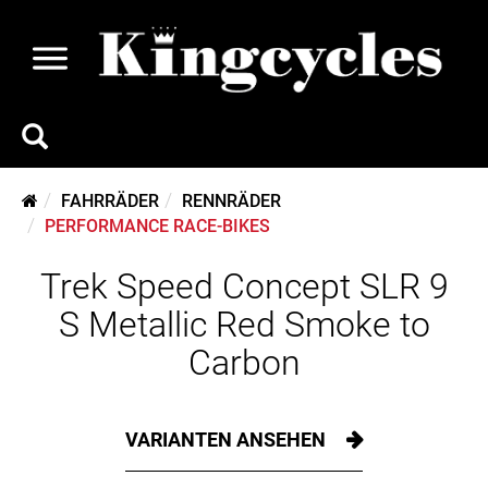
FAHRRÄDER
RENNRÄDER
PERFORMANCE RACE-BIKES
Trek Speed Concept SLR 9
S Metallic Red Smoke to
Carbon
VARIANTEN ANSEHEN