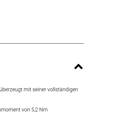
berzeugt mit seiner vollständigen
ehmoment von 5,2 Nm