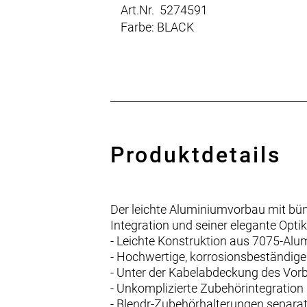
Art.Nr. 5274591
Farbe: BLACK
Produktdetails
Der leichte Aluminiumvorbau mit bü
Integration und seiner elegante Optik
- Leichte Konstruktion aus 7075-Al
- Hochwertige, korrosionsbeständ
- Unter der Kabelabdeckung des Vorb
- Unkomplizierte Zubehörintegration
- Blendr-Zubehörhalterungen separat 