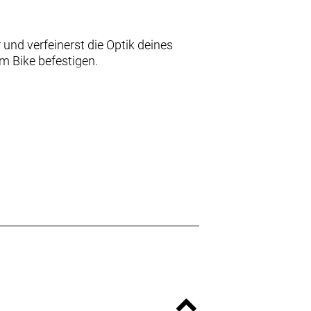
und verfeinerst die Optik deines
m Bike befestigen.
e aufzurufen und sicherzustellen, dass