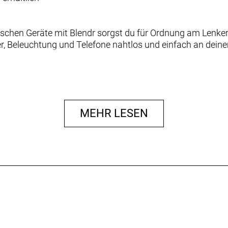
nischen Geräte mit Blendr sorgst du für Ordnung am Lenker 
r, Beleuchtung und Telefone nahtlos und einfach an deine
Klicke auf „Mehr erfahren“, um unsere Kompatibilitätstabell
 holst.
MEHR LESEN