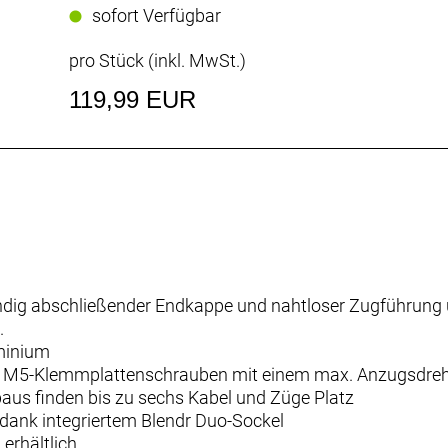
sofort Verfügbar
pro Stück (inkl. MwSt.)
119,99 EUR
ndig abschließender Endkappe und nahtloser Zugführung ü
.
uminium
ige M5-Klemmplattenschrauben mit einem max. Anzugsdr
aus finden bis zu sechs Kabel und Züge Platz
 dank integriertem Blendr Duo-Sockel
erhältlich