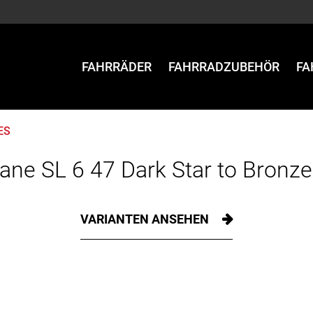
FAHRRÄDER
FAHRRADZUBEHÖR
FA
ES
ne SL 6 47 Dark Star to Bronz
VARIANTEN ANSEHEN