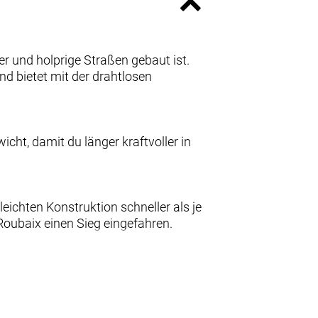
r und holprige Straßen gebaut ist.
d bietet mit der drahtlosen
t, damit du länger kraftvoller in
chten Konstruktion schneller als je
Roubaix einen Sieg eingefahren.
uktion machen es zu unserem