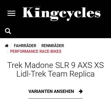
FAHRRÄDER
RENNRÄDER
PERFORMANCE RACE-BIKES
Trek Madone SLR 9 AXS XS
Lidl-Trek Team Replica
VARIANTEN ANSEHEN