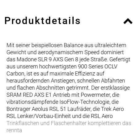
Produktdetails
Mit seiner beispiellosen Balance aus ultraleichtem
Gewicht und aerodynamischem Speed dominiert
das Madone SLR 9 AXS Gen 8 jede Straße. Gefertigt
aus unserem hochwertigsten 900 Series OCLV
Carbon, ist es auf maximale Effizienz auf
herausfordernden Anstiegen, schnellen Abfahrten
und flachen Abschnitten getrimmt. Der erstklassige
SRAM RED AXS E1 Antrieb mit Powermeter, die
vibrationsdämpfende IsoFlow-Technologie, die
Bontrager Aeolus RSL 51 Laufräder, die Trek Aero
RSL Lenker/Vorbau-Einheit und die RSL Aero
Trinkflaschen und Flaschenhalter komplettieren das
rennta