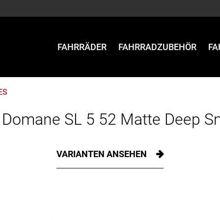
FAHRRÄDER
FAHRRADZUBEHÖR
FA
ES
 Domane SL 5 52 Matte Deep 
VARIANTEN ANSEHEN