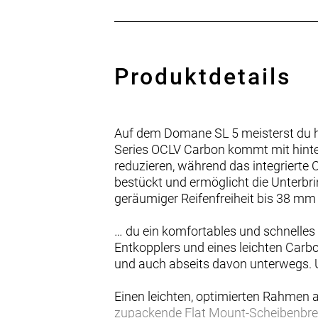
Produktdetails
Auf dem Domane SL 5 meisterst du h
Series OCLV Carbon kommt mit hint
reduzieren, während das integrierte 
bestückt und ermöglicht die Unterbr
geräumiger Reifenfreiheit bis 38 mm 
… du ein komfortables und schnelles
Entkopplers und eines leichten Carb
und auch abseits davon unterwegs. Um
Einen leichten, optimierten Rahmen 
zupackende Flat Mount-Scheibenbre