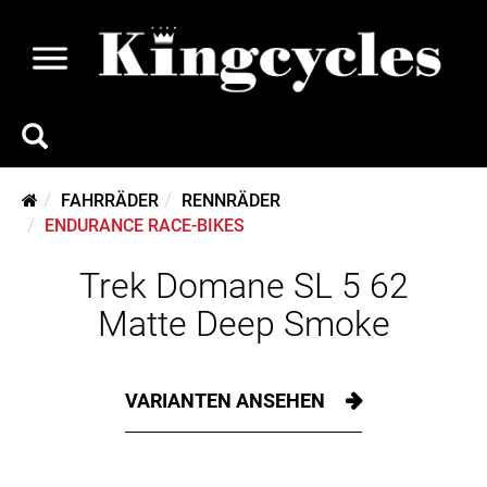
FAHRRÄDER
RENNRÄDER
ENDURANCE RACE-BIKES
Trek Domane SL 5 62
Matte Deep Smoke
VARIANTEN ANSEHEN