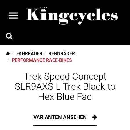
FAHRRÄDER
RENNRÄDER
PERFORMANCE RACE-BIKES
Trek Speed Concept
SLR9AXS L Trek Black to
Hex Blue Fad
VARIANTEN ANSEHEN