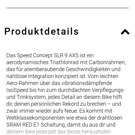
Produktdetails
Das Speed Concept SLR 9 AXS ist ein
aerodynamisches Triathlonrad mit Carbonrahmen,
das für atemberaubende Geschwindigkeiten und
nahtlose Integration konzipiert ist. Vom leichten
Aero-Rahmen über das vibrationsdämpfende
IsoSpeed bis hin zum durchdachten Verpflegungs-
und Trinksystem, jedes Detail an diesem Bike hilft
dir, deinen persönlichen Rekord zu brechen – und
zwar immer wieder aufs Neue. Es kommt mit
Weltklassekomponenten wie etwa der drahtlosen
SRAM RED E1 Schaltung, damit du aus dir und
deinem Bike jederzeit das Beste herausholen