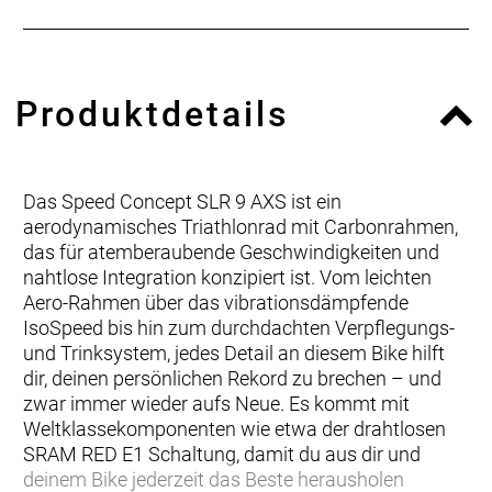
Produktdetails
Das Speed Concept SLR 9 AXS ist ein
aerodynamisches Triathlonrad mit Carbonrahmen,
das für atemberaubende Geschwindigkeiten und
nahtlose Integration konzipiert ist. Vom leichten
Aero-Rahmen über das vibrationsdämpfende
IsoSpeed bis hin zum durchdachten Verpflegungs-
und Trinksystem, jedes Detail an diesem Bike hilft
dir, deinen persönlichen Rekord zu brechen – und
zwar immer wieder aufs Neue. Es kommt mit
Weltklassekomponenten wie etwa der drahtlosen
SRAM RED E1 Schaltung, damit du aus dir und
deinem Bike jederzeit das Beste herausholen