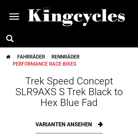
FAHRRÄDER
RENNRÄDER
PERFORMANCE RACE-BIKES
Trek Speed Concept
SLR9AXS S Trek Black to
Hex Blue Fad
VARIANTEN ANSEHEN